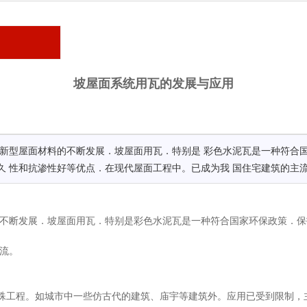
坡屋面系统用瓦的发展与应用
着新型屋面材料的不断发展．坡屋面用瓦．特别是 彩色水泥瓦是一种符合
久 性和抗渗性好等优点．在现代屋面工程中。已成为我 国住宅建筑的主
不断发展．坡屋面用瓦．特别是彩色水泥瓦是一种符合国家环保政策．保
流。
殊工程。如城市中一些仿古代的建筑、庙宇等建筑外。应用已受到限制，