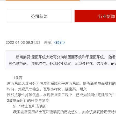
公司新闻
行业新闻
2022-04-02 09:31:53 来源:
《砖瓦》
新闻摘要:屋面系统大致可分为坡屋面系统和平屋面系统。 随
有色彩艳丽、 质地均匀、外观尺寸稳定、瓦型多样化、强度高、耐
1前言
屋面系统大致可分为坡屋面系统和平屋面系统。随着新型屋面材料的
均匀、外观尺寸稳定、瓦型多样化、强度高、耐久
性和抗渗性好等优点．在现代屋面工程中。已成为我国住宅建筑的主
2坡屋面用瓦的种类与发展
2．1粘土瓦和琉璃瓦
我国坡屋面用粘土瓦和琉璃瓦的历史悠久。如今该类瓦除用于特